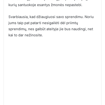
kurių santuokoje esantys žmonės nepastebi.
Svarbiausia, kad džiaugiuosi savo sprendimu. Noriu
jums taip pat patarti nesigailėti dėl priimtų
sprendimų, nes galbūt ateityje jie bus naudingi, net
kai to dar nežinosite.