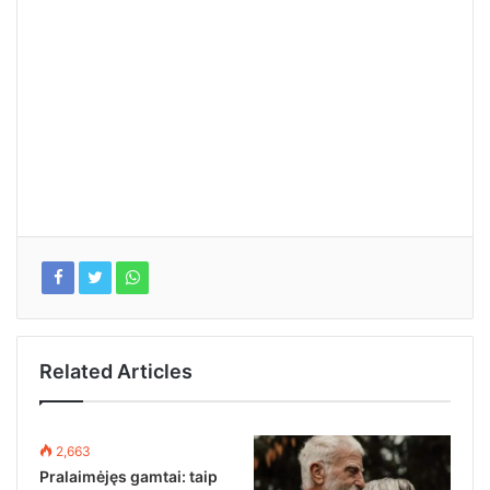
Related Articles
2,663
Pralaimėjęs gamtai: taip