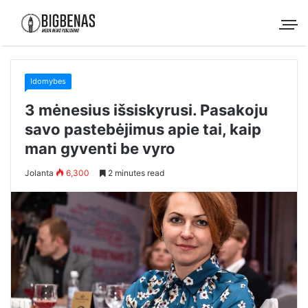
Idomybes
3 mėnesius išsiskyrusi. Pasakoju
savo pastebėjimus apie tai, kaip
man gyventi be vyro
Jolanta
6,300
2 minutes read