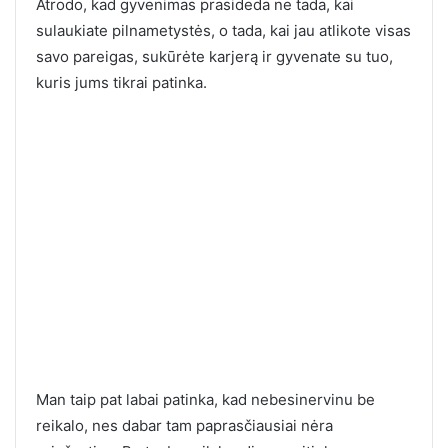
Atrodo, kad gyvenimas prasideda ne tada, kai
sulaukiate pilnametystės, o tada, kai jau atlikote visas
savo pareigas, sukūrėte karjerą ir gyvenate su tuo,
kuris jums tikrai patinka.
Man taip pat labai patinka, kad nebesinervinu be
reikalo, nes dabar tam paprasčiausiai nėra