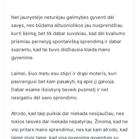
Net jaunystėje neturėjau galimybės gyventi dėl
savęs, nes būdama aštuoniolikos jau nusprendžiau
kurti šeimą, bet tik dabar suvokiau, kad dėl kvailumo
priėmiau pernelyg spontanišką sprendimą ir dabar
suprantu, kad tai buvo didžiausia klaida mano
gyvenime.
Laimei, šiuo metu esu stipri ir drąsi moteris, kuri
pasirengusi bet kam pasakyti, ką apie jį galvoja.
Dabar esame išsiskyrę beveik pusmetį ir net
nesigailiu dėl savo sprendimo.
Atrodo, kad taip puikiai dar niekada nesijaučiau, nes
tokios laisvės dar niekada nepatyriau. Žinoma, kad ne
visi pritars mano sprendimui, nes kai kam atrodo, kad
laimė slypi tame, kad visą gyvenimą gyventum su