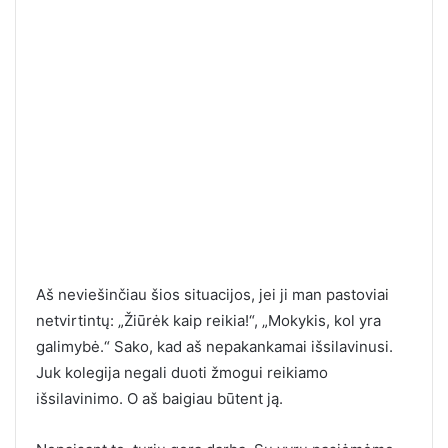
Aš neviešinčiau šios situacijos, jei ji man pastoviai
netvirtintų: „Žiūrėk kaip reikia!“, „Mokykis, kol yra
galimybė.“ Sako, kad aš nepakankamai išsilavinusi.
Juk kolegija negali duoti žmogui reikiamo
išsilavinimo. O aš baigiau būtent ją.