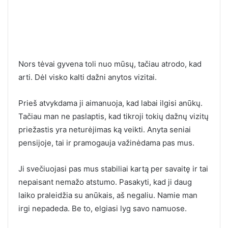
Nors tėvai gyvena toli nuo mūsų, tačiau atrodo, kad
arti. Dėl visko kalti dažni anytos vizitai.
Prieš atvykdama ji aimanuoja, kad labai ilgisi anūkų.
Tačiau man ne paslaptis, kad tikroji tokių dažnų vizitų
priežastis yra neturėjimas ką veikti. Anyta seniai
pensijoje, tai ir pramogauja važinėdama pas mus.
Ji svečiuojasi pas mus stabiliai kartą per savaitę ir tai
nepaisant nemažo atstumo. Pasakyti, kad ji daug
laiko praleidžia su anūkais, aš negaliu. Namie man
irgi nepadeda. Be to, elgiasi lyg savo namuose.