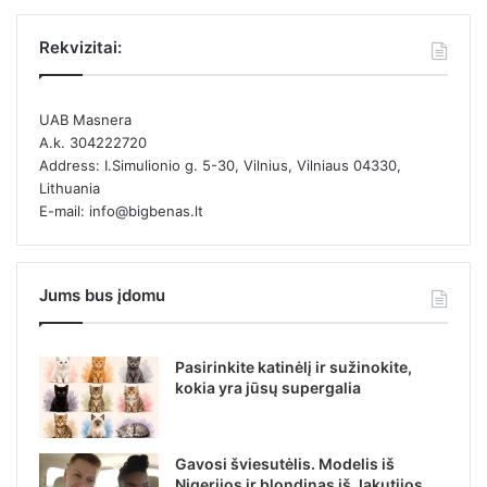
Rekvizitai:
UAB Masnera
A.k. 304222720
Address: I.Simulionio g. 5-30, Vilnius, Vilniaus 04330,
Lithuania
E-mail: info@bigbenas.lt
Jums bus įdomu
Pasirinkite katinėlį ir sužinokite,
kokia yra jūsų supergalia
Gavosi šviesutėlis. Modelis iš
Nigerijos ir blondinas iš Jakutijos