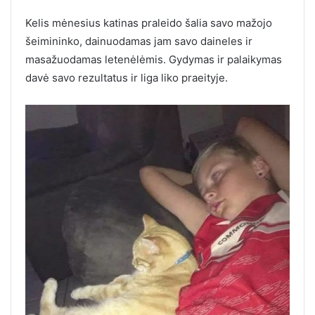
Kelis mėnesius katinas praleido šalia savo mažojo
šeimininko, dainuodamas jam savo daineles ir
masažuodamas letenėlėmis. Gydymas ir palaikymas
davė savo rezultatus ir liga liko praeityje.