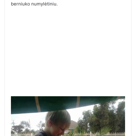
berniuko numylėtiniu.