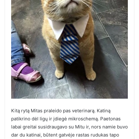
Kitą rytą Mitas praleido pas veterinarą. Katiną
patikrino dėl ligų ir įdiegė mikroschemą. Paetonas
labai greitai susidraugavo su Mitu ir, nors namie buvo
dar du katinai, būtent gatvėje rastas rudukas tapo