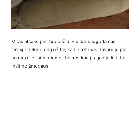
Mitas atsako jam tuo pačiu, vis dar saugodamas
širdyje dėkingumą už tai, kad Paetonas dovanojo jam
namus ir prisimindamas baimę, kad jis galėjo likti be
mylimo žmogaus.