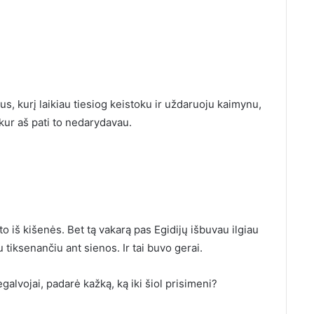
us, kurį laikiau tiesiog keistoku ir uždaruoju kaimynu,
kur aš pati to nedarydavau.
o iš kišenės. Bet tą vakarą pas Egidijų išbuvau ilgiau
iu tiksenančiu ant sienos. Ir tai buvo gerai.
galvojai, padarė kažką, ką iki šiol prisimeni?