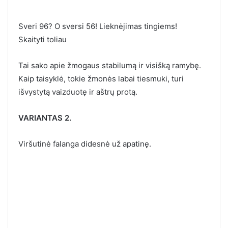
Sveri 96? O sversi 56! Lieknėjimas tingiems!
Skaityti toliau
Tai sako apie žmogaus stabilumą ir visišką ramybę.
Kaip taisyklė, tokie žmonės labai tiesmuki, turi
išvystytą vaizduotę ir aštrų protą.
VARIANTAS 2.
Viršutinė falanga didesnė už apatinę.