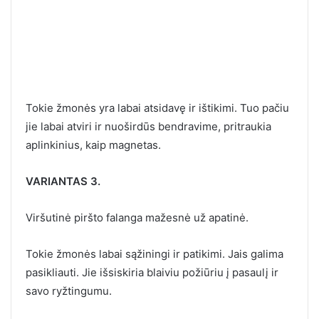
Tokie žmonės yra labai atsidavę ir ištikimi. Tuo pačiu
jie labai atviri ir nuoširdūs bendravime, pritraukia
aplinkinius, kaip magnetas.
VARIANTAS 3.
Viršutinė piršto falanga mažesnė už apatinė.
Tokie žmonės labai sąžiningi ir patikimi. Jais galima
pasikliauti. Jie išsiskiria blaiviu požiūriu į pasaulį ir
savo ryžtingumu.