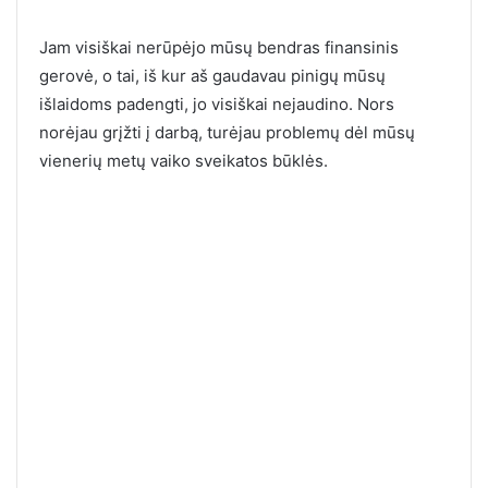
Jam visiškai nerūpėjo mūsų bendras finansinis
gerovė, o tai, iš kur aš gaudavau pinigų mūsų
išlaidoms padengti, jo visiškai nejaudino. Nors
norėjau grįžti į darbą, turėjau problemų dėl mūsų
vienerių metų vaiko sveikatos būklės.