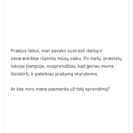
Praėjus laikui, man pavyko susirasti darbą ir
savarankiškai rūpintis mūsų vaiku. Po metų, praleistų
tokioje įtampoje, nusprendžiau, kad geriau mums
išsiskirti, ir pateikiau prašymą skyryboms.
Ar kas nors mane pasmerks už tokį sprendimą?