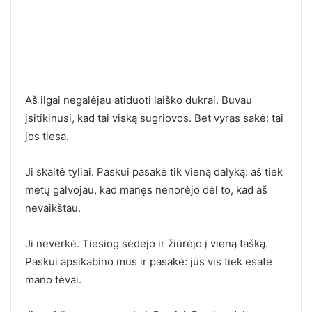
Aš ilgai negalėjau atiduoti laiško dukrai. Buvau
įsitikinusi, kad tai viską sugriovos. Bet vyras sakė: tai
jos tiesa.
Ji skaitė tyliai. Paskui pasakė tik vieną dalyką: aš tiek
metų galvojau, kad manęs nenorėjo dėl to, kad aš
nevaikštau.
Ji neverkė. Tiesiog sėdėjo ir žiūrėjo į vieną tašką.
Paskui apsikabino mus ir pasakė: jūs vis tiek esate
mano tėvai.