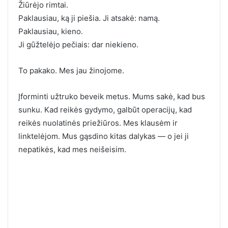
Žiūrėjo rimtai.
Paklausiau, ką ji piešia. Ji atsakė: namą.
Paklausiau, kieno.
Ji gūžtelėjo pečiais: dar niekieno.
To pakako. Mes jau žinojome.
Įforminti užtruko beveik metus. Mums sakė, kad bus
sunku. Kad reikės gydymo, galbūt operacijų, kad
reikės nuolatinės priežiūros. Mes klausėm ir
linktelėjom. Mus gąsdino kitas dalykas — o jei ji
nepatikės, kad mes neišeisim.