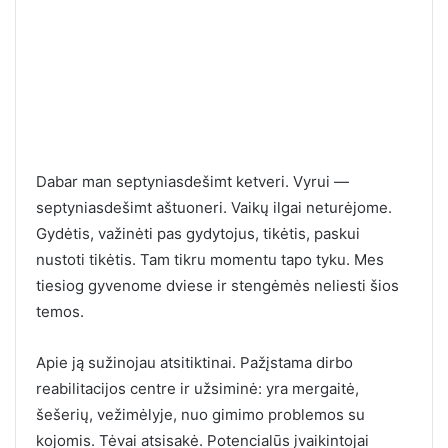
Dabar man septyniasdešimt ketveri. Vyrui —
septyniasdešimt aštuoneri. Vaikų ilgai neturėjome.
Gydėtis, važinėti pas gydytojus, tikėtis, paskui
nustoti tikėtis. Tam tikru momentu tapo tyku. Mes
tiesiog gyvenome dviese ir stengėmės neliesti šios
temos.
Apie ją sužinojau atsitiktinai. Pažįstama dirbo
reabilitacijos centre ir užsiminė: yra mergaitė,
šešerių, vežimėlyje, nuo gimimo problemos su
kojomis. Tėvai atsisakė. Potencialūs įvaikintojai