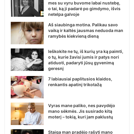
mes su vyru buvome labai nustebę,
o tai, ką ji padarė po gimdymo, išvis
netelpa galvoje
Aš siaubinga motina. Palikau savo
vaiką ir kaltės jausmas neduoda man
ramybės kiekvieną dieną
Ieškokite ne tų, iš kurių yra ką paimti,
o tų, kurie žavisi jumis ir patys nori
atiduoti, padaryti jūsų gyvenimą
geresnį
7 labiausiai paplitusios klaidos,
renkantis apatinį trikotažą
Vyras mane paliko, nes pavydėjo
mano sėkmės. Jis susirado kitą
moterį – tokią, kuri jam paklustų
Staiga man pradėjo rašyti mano