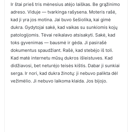
Ir štai prieš tris mėnesius atėjo laiškas. Be grąžinimo
adreso. Viduje — tvarkinga rašysena. Moteris rašė,
kad ji yra jos motina. Jai buvo šešiolika, kai gimė
dukra. Gydytojai sakė, kad vaikas su sunkiomis kojų
patologijomis. Tėvai reikalavo atsisakyti. Sakė, kad
toks gyvenimas — bausmė ir gėda. Ji pasirašė
dokumentus spaudžiant. Rašė, kad stebėjo iš toli.
Kad matė internetu mūsų dukros išleistuves. Kad
didžiavosi, bet neturėjo teisės kištis. Dabar ji sunkiai
serga. Ir nori, kad dukra žinotų: ji nebuvo palikta dėl
vežimėlio. Ji nebuvo laikoma klaida. Jos bijojo.