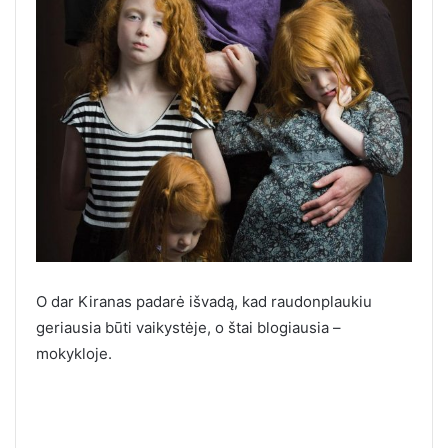
O dar Kiranas padarė išvadą, kad raudonplaukiu
geriausia būti vaikystėje, o štai blogiausia –
mokykloje.