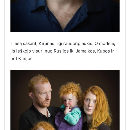
Tiesą sakant, Kiranas irgi raudonplaukis. O modelių
jis ieškojo visur: nuo Rusijos iki Jamaikos, Kubos ir
net Kinijos!