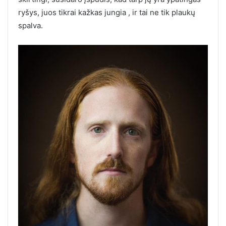
ryšys, juos tikrai kažkas jungia , ir tai ne tik plaukų
spalva.