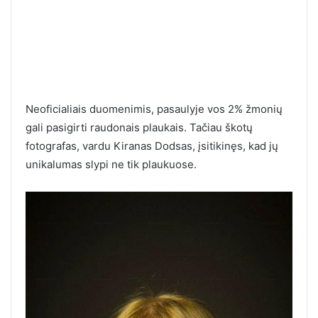
Neoficialiais duomenimis, pasaulyje vos 2% žmonių
gali pasigirti raudonais plaukais. Tačiau škotų
fotografas, vardu Kiranas Dodsas, įsitikinęs, kad jų
unikalumas slypi ne tik plaukuose.