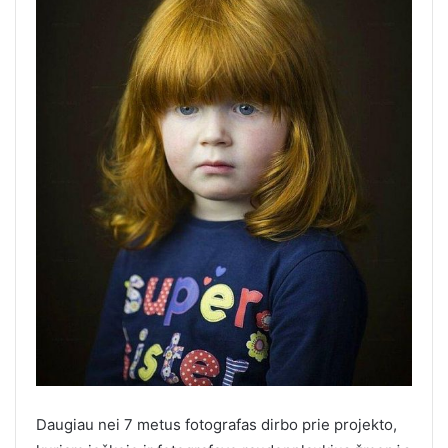
Daugiau nei 7 metus fotografas dirbo prie projekto,