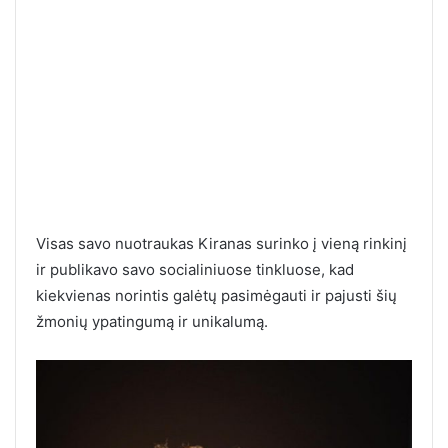
Visas savo nuotraukas Kiranas surinko į vieną rinkinį
ir publikavo savo socialiniuose tinkluose, kad
kiekvienas norintis galėtų pasimėgauti ir pajusti šių
žmonių ypatingumą ir unikalumą.