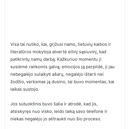
Visa tai nutiko, kai, grįžusi namo, lietuvių kalbos ir
literatūros mokytoja atvertė eilinį sąsiuvinį, kad
patikrintų namų darbą. Kažkuriuo momentu ji
susiėmė rankomis galvą, emocijos ją perpildė, ji jau
nebegalėjo sulaikyti ašarų, negalėjo ištarti nei
žodžio, verksmas ją dusino, tai buvo momentas, kai
laikas sustojo.
Jos sutuoktinis buvo šalia ir atrodė, kad jis,
atsiskyręs nuo visko, leido laiką savo telefone ir
niekas negalėjo jo atitraukti nuo šio proceso.