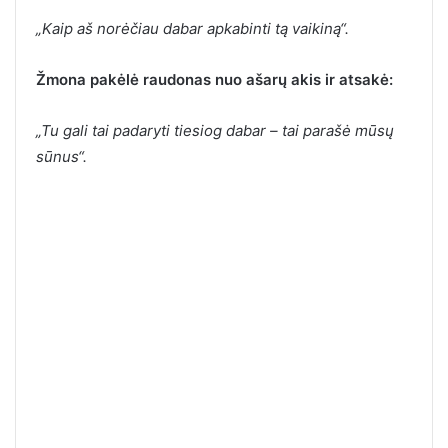
„Kaip aš norėčiau dabar apkabinti tą vaikiną“.
Žmona pakėlė raudonas nuo ašarų akis ir atsakė:
„Tu gali tai padaryti tiesiog dabar – tai parašė mūsų
sūnus“.