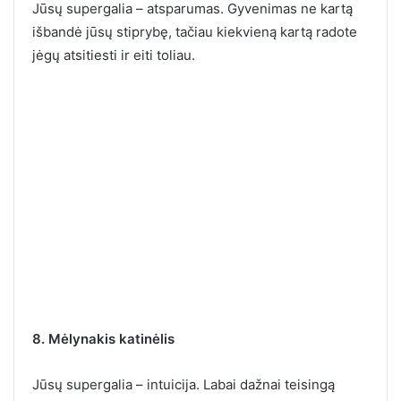
Jūsų supergalia – atsparumas. Gyvenimas ne kartą
išbandė jūsų stiprybę, tačiau kiekvieną kartą radote
jėgų atsitiesti ir eiti toliau.
8. Mėlynakis katinėlis
Jūsų supergalia – intuicija. Labai dažnai teisingą