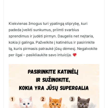
Kiekvienas žmogus turi ypatingą stiprybę, kuri
padeda įveikti sunkumus, priimti svarbius
sprendimus ir judėti pirmyn. Daugelis net neįtaria,
kokia ji galinga. Pažvelkite į katinėlius ir pasirinkite
tą, kuris pirmasis patraukė jūsų dėmesį. Negalvokite
per ilgai – pasikliaukite savo intuicija.