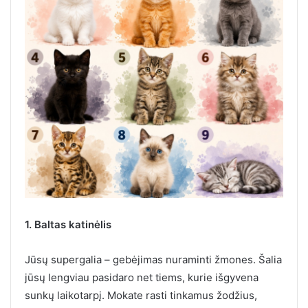
1. Baltas katinėlis
Jūsų supergalia – gebėjimas nuraminti žmones. Šalia
jūsų lengviau pasidaro net tiems, kurie išgyvena
sunkų laikotarpį. Mokate rasti tinkamus žodžius,