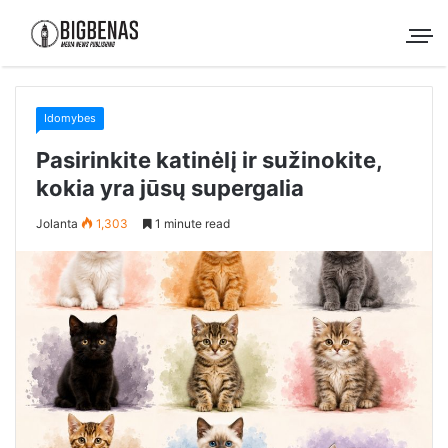
Idomybes
Pasirinkite katinėlį ir sužinokite,
kokia yra jūsų supergalia
Jolanta
1,303
1 minute read