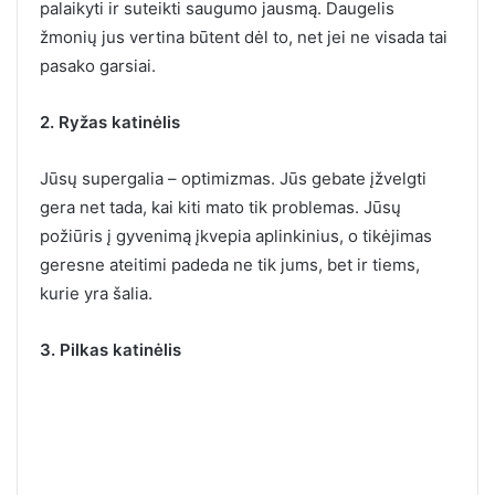
palaikyti ir suteikti saugumo jausmą. Daugelis
žmonių jus vertina būtent dėl to, net jei ne visada tai
pasako garsiai.
2. Ryžas katinėlis
Jūsų supergalia – optimizmas. Jūs gebate įžvelgti
gera net tada, kai kiti mato tik problemas. Jūsų
požiūris į gyvenimą įkvepia aplinkinius, o tikėjimas
geresne ateitimi padeda ne tik jums, bet ir tiems,
kurie yra šalia.
3. Pilkas katinėlis