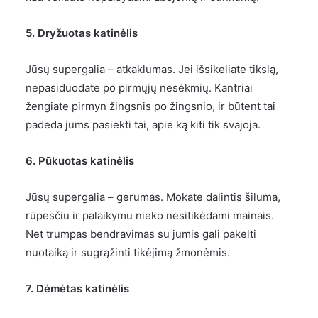
5. Dryžuotas katinėlis
Jūsų supergalia – atkaklumas. Jei išsikeliate tikslą,
nepasiduodate po pirmųjų nesėkmių. Kantriai
žengiate pirmyn žingsnis po žingsnio, ir būtent tai
padeda jums pasiekti tai, apie ką kiti tik svajoja.
6. Pūkuotas katinėlis
Jūsų supergalia – gerumas. Mokate dalintis šiluma,
rūpesčiu ir palaikymu nieko nesitikėdami mainais.
Net trumpas bendravimas su jumis gali pakelti
nuotaiką ir sugrąžinti tikėjimą žmonėmis.
7. Dėmėtas katinėlis