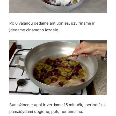
Po 6 valandų dedame ant ugnies, užviriname ir
įdedame cinamono lazdelę.
Sumažiname ugnį ir verdame 15 minučių, periodiškai
pamaišydami uogienę, putų nenuimame.