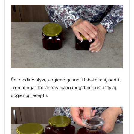
Šokoladinė slyvų uogienė gaunasi labai skani, sodri,
aromatinga. Tai vienas mano mėgstamiausių slyvų
uogienių receptų.