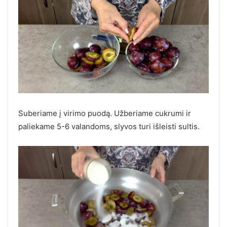
Suberiame į virimo puodą. Užberiame cukrumi ir
paliekame 5-6 valandoms, slyvos turi išleisti sultis.