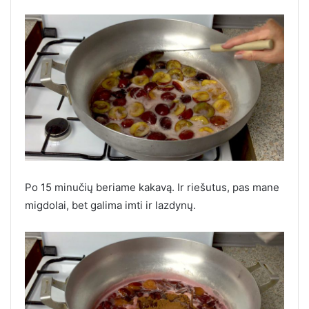
Po 15 minučių beriame kakavą. Ir riešutus, pas mane
migdolai, bet galima imti ir lazdynų.