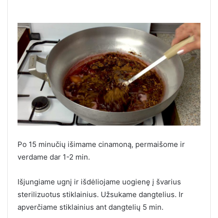
Po 15 minučių išimame cinamoną, permaišome ir
verdame dar 1-2 min.
Išjungiame ugnį ir išdėliojame uogienę į švarius
sterilizuotus stiklainius. Užsukame dangtelius. Ir
apverčiame stiklainius ant dangtelių 5 min.