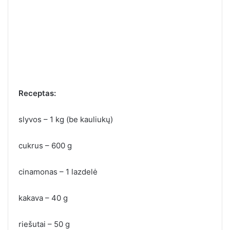
Receptas:
slyvos – 1 kg (be kauliukų)
cukrus – 600 g
cinamonas – 1 lazdelė
kakava – 40 g
riešutai – 50 g