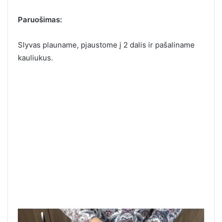
Paruošimas:
Slyvas plauname, pjaustome į 2 dalis ir pašaliname
kauliukus.