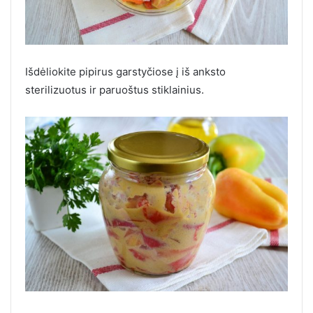
Išdėliokite pipirus garstyčiose į iš anksto
sterilizuotus ir paruoštus stiklainius.