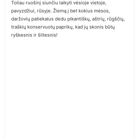
Toliau ruošinį siunčiu laikyti vėsioje vietoje,
pavyzdžiui, rūsyje. Žiemą į bet kokius mėsos,
daržovių patiekalus dedu pikantiškų, aštrių, rūgščių,
traškių konservuotų paprikų, kad jų skonis būtų
ryškesnis ir šiltesnis!