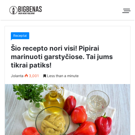
Receptai
Šio recepto nori visi! Pipirai
marinuoti garstyčiose. Tai jums
tikrai patiks!
Jolanta
3,001
Less than a minute