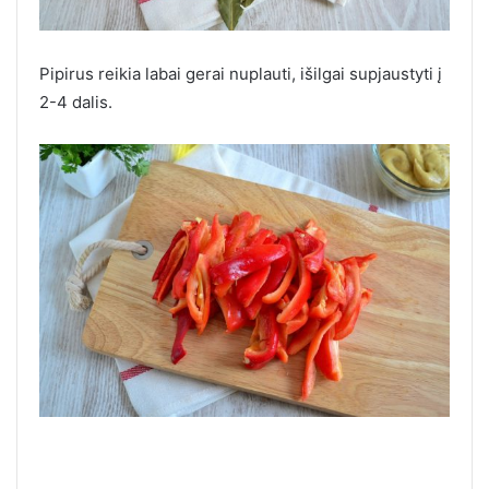
Pipirus reikia labai gerai nuplauti, išilgai supjaustyti į
2-4 dalis.