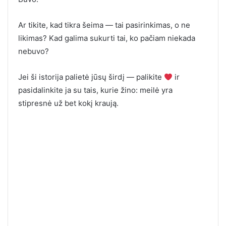
Ar tikite, kad tikra šeima — tai pasirinkimas, o ne
likimas? Kad galima sukurti tai, ko pačiam niekada
nebuvo?
Jei ši istorija palietė jūsų širdį — palikite
ir
pasidalinkite ja su tais, kurie žino: meilė yra
stipresnė už bet kokį kraują.