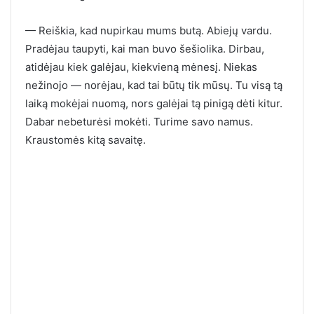
— Reiškia, kad nupirkau mums butą. Abiejų vardu.
Pradėjau taupyti, kai man buvo šešiolika. Dirbau,
atidėjau kiek galėjau, kiekvieną mėnesį. Niekas
nežinojo — norėjau, kad tai būtų tik mūsų. Tu visą tą
laiką mokėjai nuomą, nors galėjai tą pinigą dėti kitur.
Dabar nebeturėsi mokėti. Turime savo namus.
Kraustomės kitą savaitę.