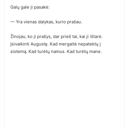
Galų gale ji pasakė:
— Yra vienas dalykas, kurio prašau.
Žinojau, ko ji prašys, dar prieš tai, kai ji ištarė.
Įsivaikinti Augustę. Kad mergaitė nepatektų į
sistemą. Kad turėtų namus. Kad turėtų mane.