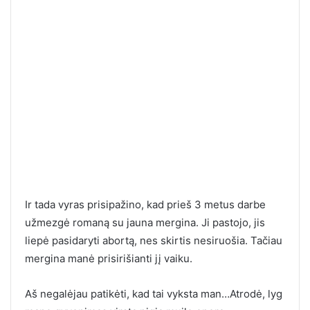
Ir tada vyras prisipažino, kad prieš 3 metus darbe
užmezgė romaną su jauna mergina. Ji pastojo, jis
liepė pasidaryti abortą, nes skirtis nesiruošia. Tačiau
mergina manė prisirišianti jį vaiku.
Aš negalėjau patikėti, kad tai vyksta man…Atrodė, lyg