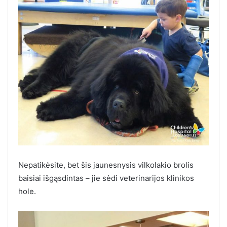
Nepatikėsite, bet šis jaunesnysis vilkolakio brolis
baisiai išgąsdintas – jie sėdi veterinarijos klinikos
hole.