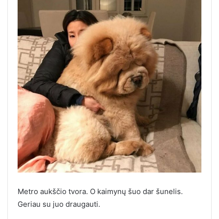
Metro aukščio tvora. O kaimynų šuo dar šunelis.
Geriau su juo draugauti.