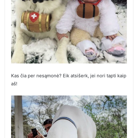
Kas čia per nesąmonė? Eik atsišerk, jei nori tapti kaip
aš!