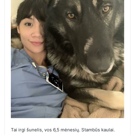
Tai irgi šunelis, vos 6,5 mėnesių. Stambūs kaulai.