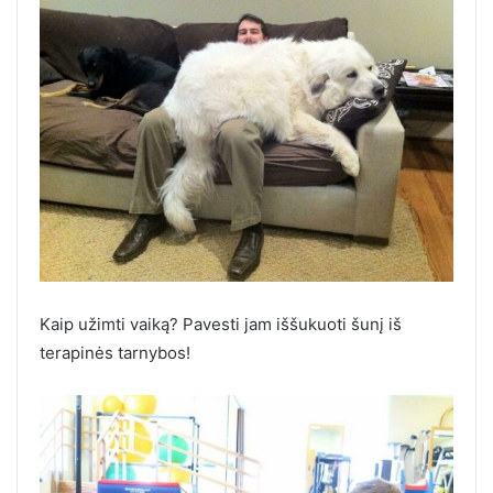
Kaip užimti vaiką? Pavesti jam iššukuoti šunį iš
terapinės tarnybos!