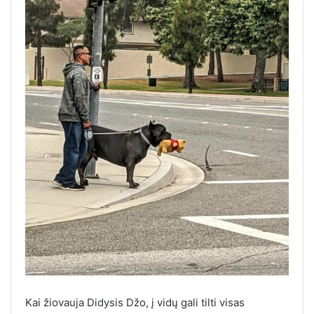
Kai žiovauja Didysis Džo, į vidų gali tilti visas