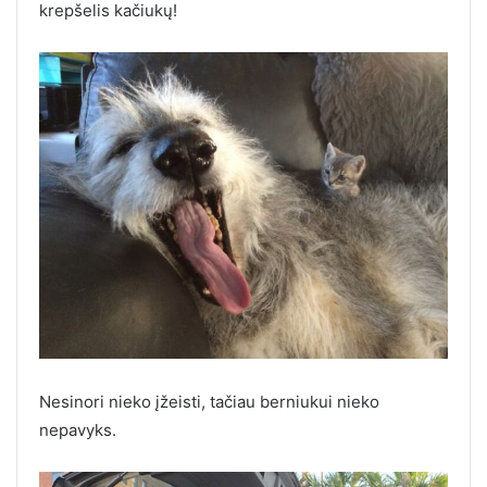
krepšelis kačiukų!
Nesinori nieko įžeisti, tačiau berniukui nieko
nepavyks.