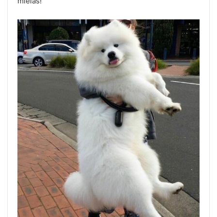
mielas!