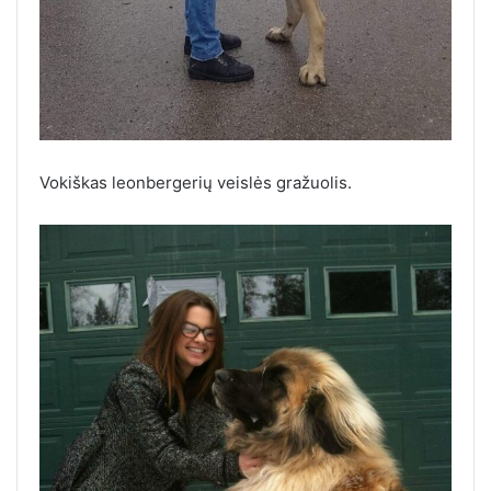
Vokiškas leonbergerių veislės gražuolis.