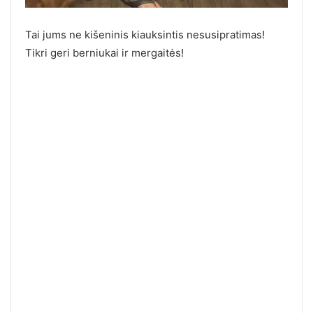
Tai jums ne kišeninis kiauksintis nesusipratimas!
Tikri geri berniukai ir mergaitės!