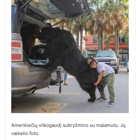
Amerikiečių vilkogaudį sukryžmino su malamutu. Jų
vaikelio foto.