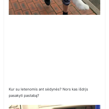
Kur su letenomis ant sėdynės? Nors kas išdrįs
pasakyti pastabą?