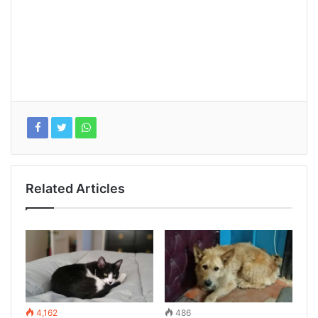
Related Articles
4,162
486