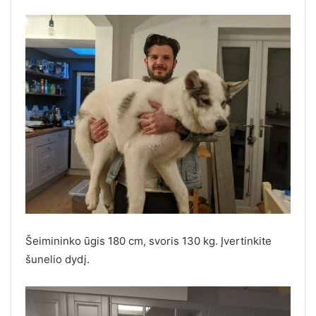
Šeimininko ūgis 180 cm, svoris 130 kg. Įvertinkite
šunelio dydį.