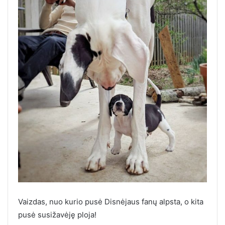
Vaizdas, nuo kurio pusė Disnėjaus fanų alpsta, o kita
pusė susižavėję ploja!