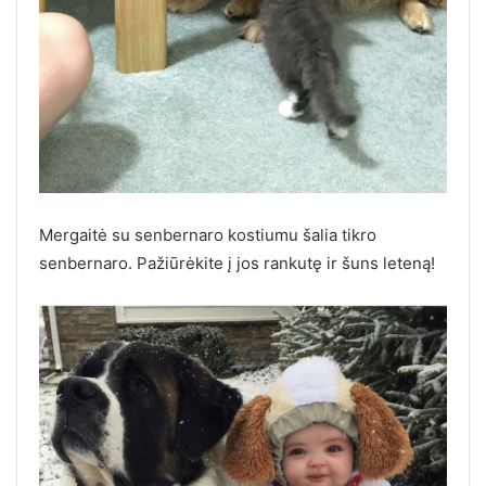
Mergaitė su senbernaro kostiumu šalia tikro
senbernaro. Pažiūrėkite į jos rankutę ir šuns leteną!