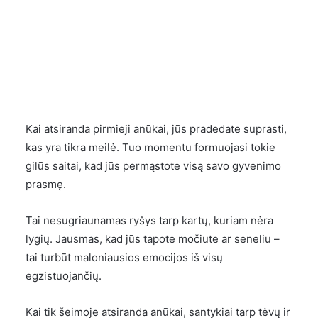
Kai atsiranda pirmieji anūkai, jūs pradedate suprasti,
kas yra tikra meilė. Tuo momentu formuojasi tokie
gilūs saitai, kad jūs permąstote visą savo gyvenimo
prasmę.
Tai nesugriaunamas ryšys tarp kartų, kuriam nėra
lygių. Jausmas, kad jūs tapote močiute ar seneliu –
tai turbūt maloniausios emocijos iš visų
egzistuojančių.
Kai tik šeimoje atsiranda anūkai, santykiai tarp tėvų ir