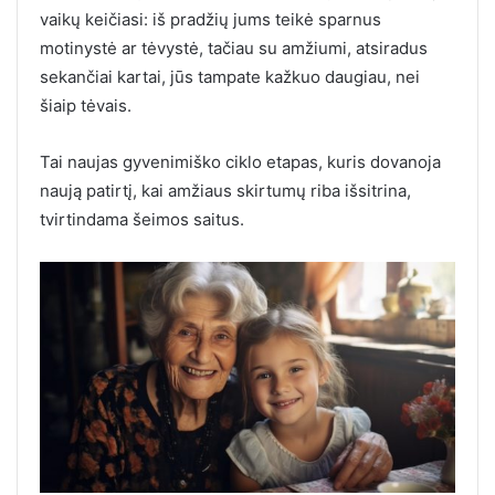
vaikų keičiasi: iš pradžių jums teikė sparnus
motinystė ar tėvystė, tačiau su amžiumi, atsiradus
sekančiai kartai, jūs tampate kažkuo daugiau, nei
šiaip tėvais.
Tai naujas gyvenimiško ciklo etapas, kuris dovanoja
naują patirtį, kai amžiaus skirtumų riba išsitrina,
tvirtindama šeimos saitus.