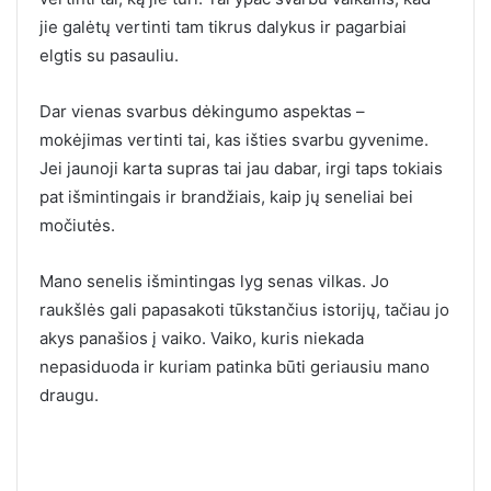
jie galėtų vertinti tam tikrus dalykus ir pagarbiai
elgtis su pasauliu.
Dar vienas svarbus dėkingumo aspektas –
mokėjimas vertinti tai, kas išties svarbu gyvenime.
Jei jaunoji karta supras tai jau dabar, irgi taps tokiais
pat išmintingais ir brandžiais, kaip jų seneliai bei
močiutės.
Mano senelis išmintingas lyg senas vilkas. Jo
raukšlės gali papasakoti tūkstančius istorijų, tačiau jo
akys panašios į vaiko. Vaiko, kuris niekada
nepasiduoda ir kuriam patinka būti geriausiu mano
draugu.