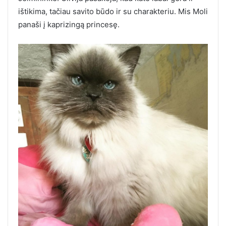
ištikima, tačiau savito būdo ir su charakteriu. Mis Moli
panaši į kaprizingą princesę.