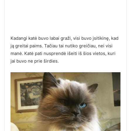
Kadangi katė buvo labai graži, visi buvo įsitikinę, kad
ją greitai paims. Tačiau tai nutiko greičiau, nei visi
manė. Katė pati nusprendė išeiti iš šios vietos, kuri
jai buvo ne prie širdies.