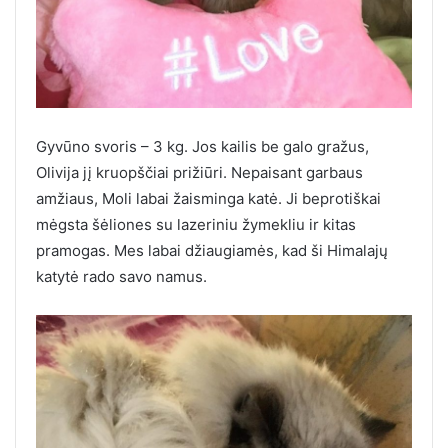
Gyvūno svoris – 3 kg. Jos kailis be galo gražus,
Olivija jį kruopščiai prižiūri. Nepaisant garbaus
amžiaus, Moli labai žaisminga katė. Ji beprotiškai
mėgsta šėliones su lazeriniu žymekliu ir kitas
pramogas. Mes labai džiaugiamės, kad ši Himalajų
katytė rado savo namus.