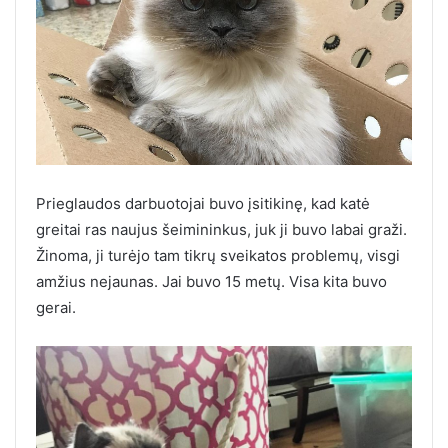
Prieglaudos darbuotojai buvo įsitikinę, kad katė
greitai ras naujus šeimininkus, juk ji buvo labai graži.
Žinoma, ji turėjo tam tikrų sveikatos problemų, visgi
amžius nejaunas. Jai buvo 15 metų. Visa kita buvo
gerai.