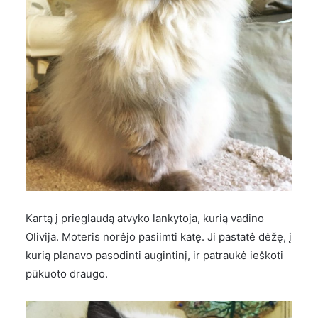
Kartą į prieglaudą atvyko lankytoja, kurią vadino
Olivija. Moteris norėjo pasiimti katę. Ji pastatė dėžę, į
kurią planavo pasodinti augintinį, ir patraukė ieškoti
pūkuoto draugo.