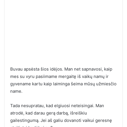
Buvau apsėsta šios idėjos. Man net sapnavosi, kaip
mes su vyru pasiimame mergaitę iš vaikų namų ir
gyvename kartu kaip laiminga šeima mūsų užmiesčio
name.
Tada nesupratau, kad elgiuosi neteisingai. Man
atrodė, kad darau gerą darbą, išreiškiu
gailestingumą. Jei aš galiu dovanoti vaikui geresnę