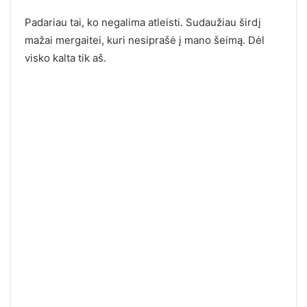
Padariau tai, ko negalima atleisti. Sudaužiau širdį
mažai mergaitei, kuri nesiprašė į mano šeimą. Dėl
visko kalta tik aš.