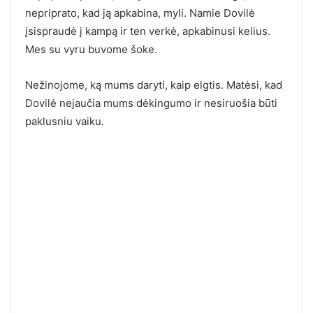
nepriprato, kad ją apkabina, myli. Namie Dovilė
įsispraudė į kampą ir ten verkė, apkabinusi kelius.
Mes su vyru buvome šoke.
Nežinojome, ką mums daryti, kaip elgtis. Matėsi, kad
Dovilė nejaučia mums dėkingumo ir nesiruošia būti
paklusniu vaiku.