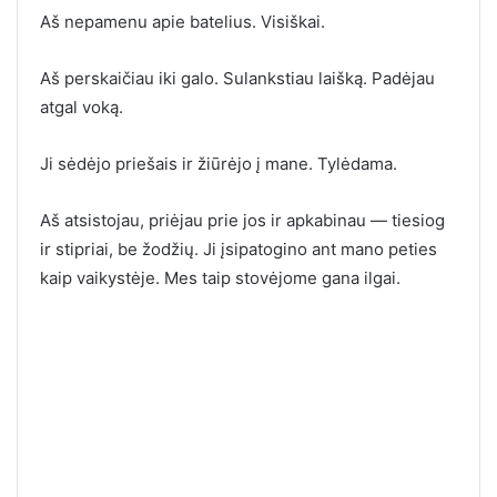
Aš nepamenu apie batelius. Visiškai.
Aš perskaičiau iki galo. Sulankstiau laišką. Padėjau
atgal voką.
Ji sėdėjo priešais ir žiūrėjo į mane. Tylėdama.
Aš atsistojau, priėjau prie jos ir apkabinau — tiesiog
ir stipriai, be žodžių. Ji įsipatogino ant mano peties
kaip vaikystėje. Mes taip stovėjome gana ilgai.