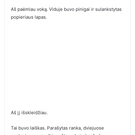
Aš paėmiau voką. Viduje buvo pinigai ir sulankstytas
popieriaus lapas.
Aš jį išskleidžiau.
Tai buvo laiškas. Parašytas ranka, dviejuose