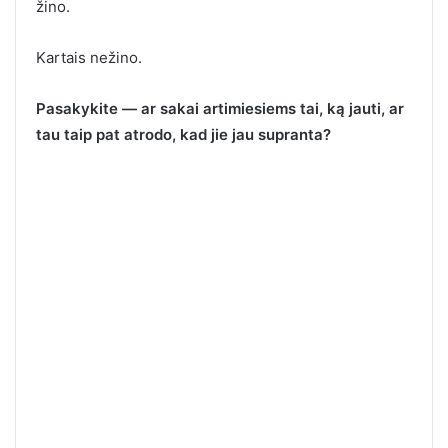
žino.
Kartais nežino.
Pasakykite — ar sakai artimiesiems tai, ką jauti, ar
tau taip pat atrodo, kad jie jau supranta?