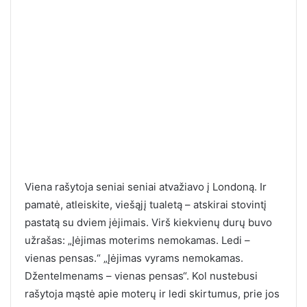
Viena rašytoja seniai seniai atvažiavo į Londoną. Ir
pamatė, atleiskite, viešąjį tualetą – atskirai stovintį
pastatą su dviem įėjimais. Virš kiekvienų durų buvo
užrašas: „Įėjimas moterims nemokamas. Ledi –
vienas pensas.“ „Įėjimas vyrams nemokamas.
Džentelmenams – vienas pensas“. Kol nustebusi
rašytoja mąstė apie moterų ir ledi skirtumus, prie jos