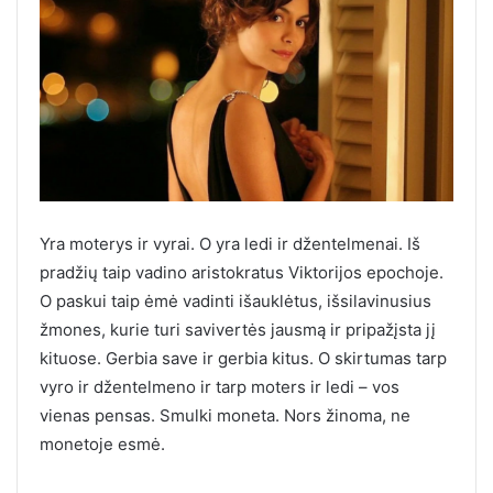
Yra moterys ir vyrai. O yra ledi ir džentelmenai. Iš
pradžių taip vadino aristokratus Viktorijos epochoje.
O paskui taip ėmė vadinti išauklėtus, išsilavinusius
žmones, kurie turi savivertės jausmą ir pripažįsta jį
kituose. Gerbia save ir gerbia kitus. O skirtumas tarp
vyro ir džentelmeno ir tarp moters ir ledi – vos
vienas pensas. Smulki moneta. Nors žinoma, ne
monetoje esmė.