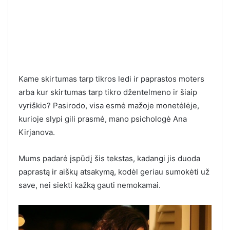
Kame skirtumas tarp tikros ledi ir paprastos moters
arba kur skirtumas tarp tikro džentelmeno ir šiaip
vyriškio? Pasirodo, visa esmė mažoje monetėlėje,
kurioje slypi gili prasmė, mano psichologė Ana
Kirjanova.
Mums padarė įspūdį šis tekstas, kadangi jis duoda
paprastą ir aiškų atsakymą, kodėl geriau sumokėti už
save, nei siekti kažką gauti nemokamai.