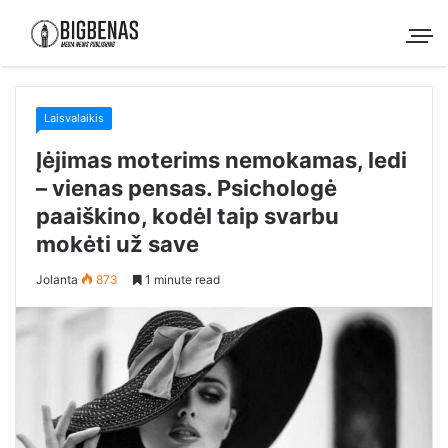
Laisvalaikis
Įėjimas moterims nemokamas, ledi
– vienas pensas. Psichologė
paaiškino, kodėl taip svarbu
mokėti už save
Jolanta
873
1 minute read