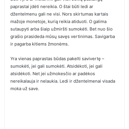
paprastai įdėti nereikia. O štai būti ledi ar
džentelmenu gali ne visi. Nors skirtumas kartais
mažoje monetoje, kurią reikia atiduoti. O galima
sutaupyti arba šiaip užmiršti sumokėti. Bet nuo šio
grašio prasideda mūsų savęs vertinimas. Savigarba
ir pagarba kitiems žmonėms.
Yra vienas paprastas būdas pakelti savivertę –
sumokėti, jei gali sumokėti. Atsidėkoti, jei gali
atsidėkoti. Net jei užmokesčio ar padėkos
nereikalauja ir nelaukia. Ledi ir džentelmenai visada
moka už save.