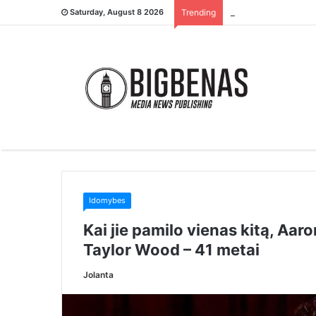
– Tu ją įsivaikinai 
Saturday, August 8 2026
Trending
Idomybes
Kai jie pamilo vienas kitą, Aa
Taylor Wood – 41 metai
Jolanta