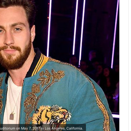
itorium on May 7, 2017 in Los Angeles, California.