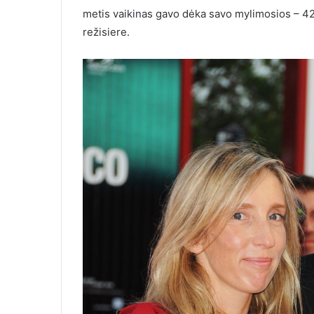
metis vaikinas gavo dėka savo mylimosios – 42
režisiere.