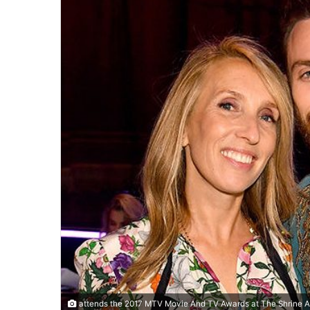
attends the 2017 MTV Movie And TV Awards at The Shrine Aud