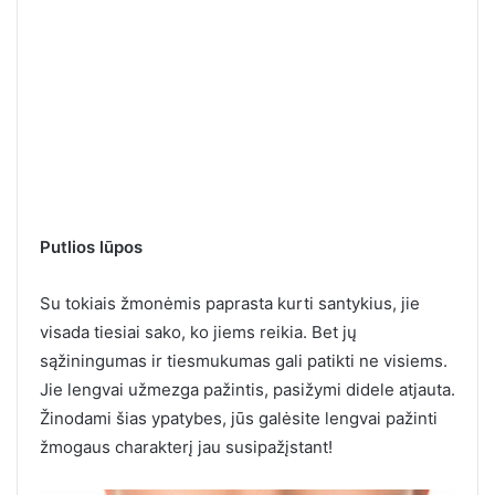
Putlios lūpos
Su tokiais žmonėmis paprasta kurti santykius, jie
visada tiesiai sako, ko jiems reikia. Bet jų
sąžiningumas ir tiesmukumas gali patikti ne visiems.
Jie lengvai užmezga pažintis, pasižymi didele atjauta.
Žinodami šias ypatybes, jūs galėsite lengvai pažinti
žmogaus charakterį jau susipažįstant!