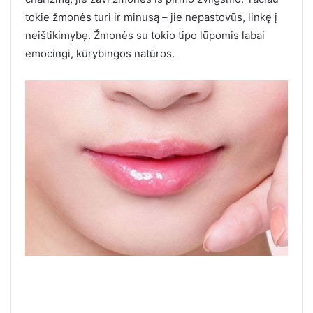
tokie žmonės turi ir minusą – jie nepastovūs, linkę į
neištikimybę. Žmonės su tokio tipo lūpomis labai
emocingi, kūrybingos natūros.