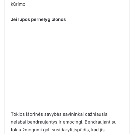
kūrimo.
Jei lūpos pernelyg plonos
Tokios išorinės savybės savininkai dažniausiai
nelabai bendraujantys ir emocingi. Bendraujant su
tokiu žmogumi gali susidaryti įspūdis, kad jis