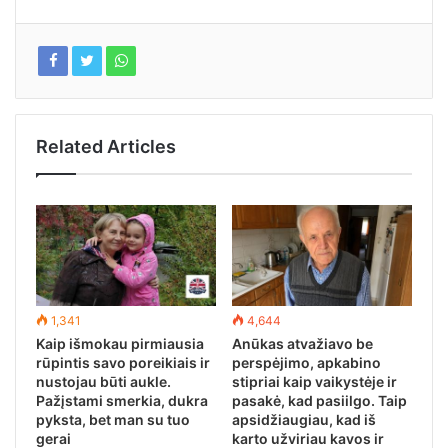
Related Articles
1,341
4,644
Kaip išmokau pirmiausia
Anūkas atvažiavo be
rūpintis savo poreikiais ir
perspėjimo, apkabino
nustojau būti aukle.
stipriai kaip vaikystėje ir
Pažįstami smerkia, dukra
pasakė, kad pasiilgo. Taip
pyksta, bet man su tuo
apsidžiaugiau, kad iš
gerai
karto užviriau kavos ir