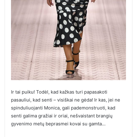
Ir tai puiku! Todėl, kad kažkas turi papasakoti
pasauliui, kad senti – visiškai ne gėda! Ir kas, jei ne
spinduliuojanti Monica, gali pademonstruoti, kad
senti galima gražiai ir oriai, nešvaistant brangių
gyvenimo metų beprasmei kovai su gamta…