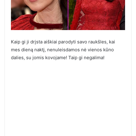
Kaip gi ji drįsta aiškiai parodyti savo raukšles, kai
mes dieną naktį, nenuleisdamos nė vienos kūno
dalies, su jomis kovojame! Taip gi negalima!