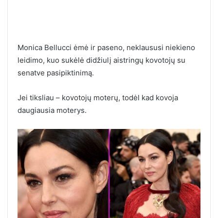
Monica Bellucci ėmė ir paseno, neklaususi niekieno
leidimo, kuo sukėlė didžiulį aistringų kovotojų su
senatve pasipiktinimą.
Jei tiksliau – kovotojų moterų, todėl kad kovoja
daugiausia moterys.