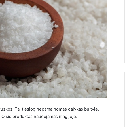
ruskos. Tai tiesiog nepamainomas dalykas buityje.
. O šis produktas naudojamas magijoje.