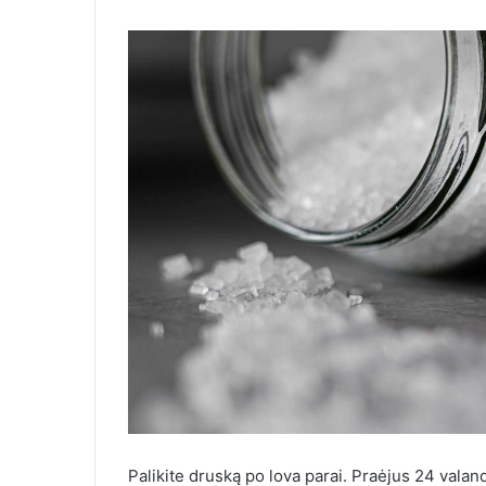
Palikite druską po lova parai. Praėjus 24 valand