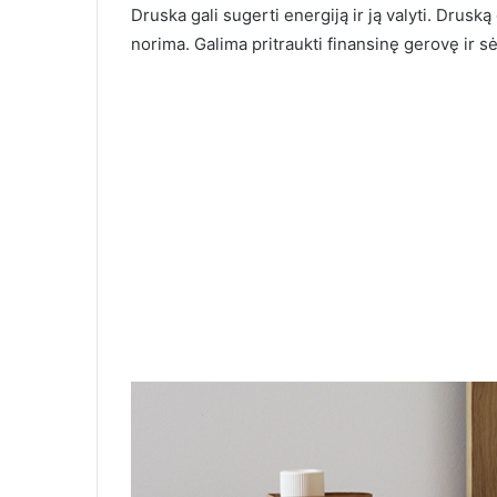
Druska gali sugerti energiją ir ją valyti. Druską 
norima. Galima pritraukti finansinę gerovę ir s