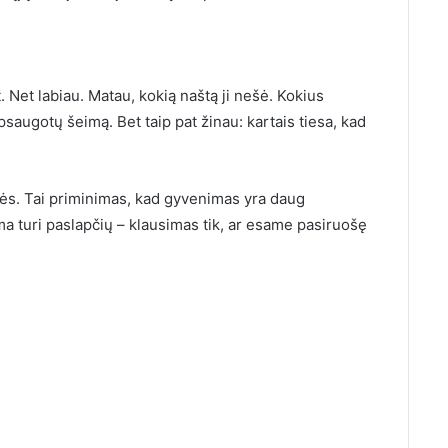
 Net labiau. Matau, kokią naštą ji nešė. Kokius
saugotų šeimą. Bet taip pat žinau: kartais tiesa, kad
bės. Tai priminimas, kad gyvenimas yra daug
ma turi paslapčių – klausimas tik, ar esame pasiruošę