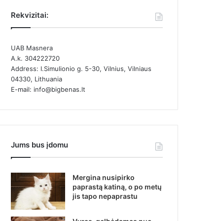
Rekvizitai:
UAB Masnera
A.k. 304222720
Address: I.Simulionio g. 5-30, Vilnius, Vilniaus
04330, Lithuania
E-mail: info@bigbenas.lt
Jums bus įdomu
Mergina nusipirko
paprastą katiną, o po metų
jis tapo nepaprastu