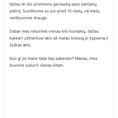
tačiau iki šio prisimenu geriausią savo santykių
patirtį. Susitikome su juo prieš 15 metų, nė metų
neišbuvome drauge.
Dabar mes neturime vienas kito kontaktų, tačiau
kaskart užmerkusi akis aš matau šviesią jo šypseną ir
žydras akis.
Kuo gi jis mane tada taip pakerėjo? Manau, mes
buvome sukurti vienas kitam.