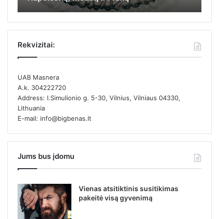
Rekvizitai:
UAB Masnera
A.k. 304222720
Address: I.Simulionio g. 5-30, Vilnius, Vilniaus 04330,
Lithuania
E-mail: info@bigbenas.lt
Jums bus įdomu
Vienas atsitiktinis susitikimas
pakeitė visą gyvenimą