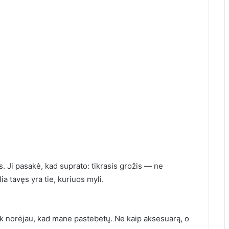
. Ji pasakė, kad suprato: tikrasis grožis — ne
a tavęs yra tie, kuriuos myli.
k norėjau, kad mane pastebėtų. Ne kaip aksesuarą, o