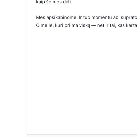
kaip šeimos dalį.
Mes apsikabinome. Ir tuo momentu abi supratom
O meilė, kuri priima viską — net ir tai, kas kar