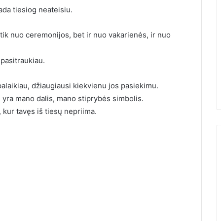
tada tiesiog neateisiu.
e tik nuo ceremonijos, bet ir nuo vakarienės, ir nuo
 pasitraukiau.
alaikiau, džiaugiausi kiekvienu jos pasiekimu.
 yra mano dalis, mano stiprybės simbolis.
 kur tavęs iš tiesų nepriima.