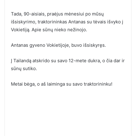
Tada, 90-aisiais, praėjus mėnesiui po mūsų
išsiskyrimo, traktorininkas Antanas su tėvais išvyko į
Vokietiją. Apie sūnų nieko nežinojo.
Antanas gyveno Vokietijoje, buvo išsiskyręs.
Į Tailandą atskrido su savo 12-mete dukra, o čia dar ir
sūnų sutiko.
Metai bėga, o aš laiminga su savo traktorininku!