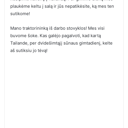
plaukėme keltu į salą ir jūs nepatikėsite, ką mes ten
sutikome!
Mano traktorininką iš darbo stovyklos! Mes visi
buvome šoke. Kas galėjo pagalvoti, kad kartą
Tailande, per dvidešimtąjį sūnaus gimtadienį, kelte
aš sutiksiu jo tėvą!