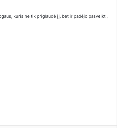
aus, kuris ne tik priglaudė jį, bet ir padėjo pasveikti,