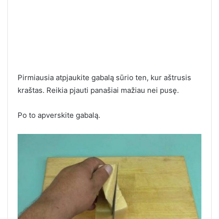
Pirmiausia atpjaukite gabalą sūrio ten, kur aštrusis
kraštas. Reikia pjauti panašiai mažiau nei pusę.
Po to apverskite gabalą.