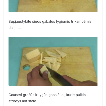
Supjaustykite šiuos gabalus lygiomis trikampėmis
dalimis.
Gaunasi gražūs ir lygūs gabalėliai, kurie puikiai
atrodys ant stalo.