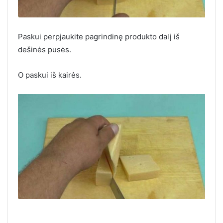
Paskui perpjaukite pagrindinę produkto dalį iš
dešinės pusės.
O paskui iš kairės.