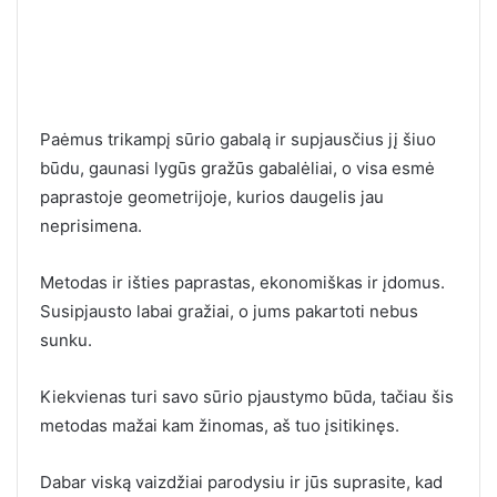
Paėmus trikampį sūrio gabalą ir supjausčius jį šiuo
būdu, gaunasi lygūs gražūs gabalėliai, o visa esmė
paprastoje geometrijoje, kurios daugelis jau
neprisimena.
Metodas ir išties paprastas, ekonomiškas ir įdomus.
Susipjausto labai gražiai, o jums pakartoti nebus
sunku.
Kiekvienas turi savo sūrio pjaustymo būda, tačiau šis
metodas mažai kam žinomas, aš tuo įsitikinęs.
Dabar viską vaizdžiai parodysiu ir jūs suprasite, kad