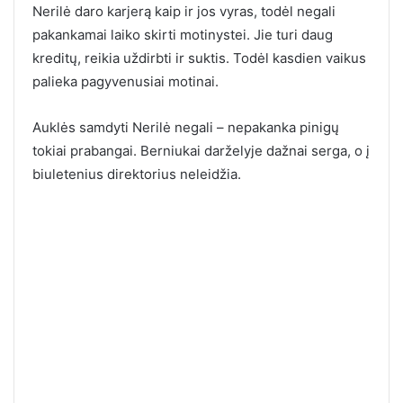
Nerilė daro karjerą kaip ir jos vyras, todėl negali
pakankamai laiko skirti motinystei. Jie turi daug
kreditų, reikia uždirbti ir suktis. Todėl kasdien vaikus
palieka pagyvenusiai motinai.
Auklės samdyti Nerilė negali – nepakanka pinigų
tokiai prabangai. Berniukai darželyje dažnai serga, o į
biuletenius direktorius neleidžia.