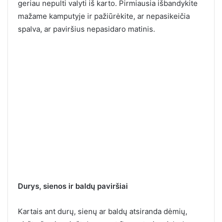
geriau nepulti valyti iš karto. Pirmiausia išbandykite
mažame kamputyje ir pažiūrėkite, ar nepasikeičia
spalva, ar paviršius nepasidaro matinis.
Durys, sienos ir baldų paviršiai
Kartais ant durų, sienų ar baldų atsiranda dėmių,