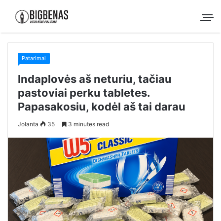
Patarimai
Indaplovės aš neturiu, tačiau
pastoviai perku tabletes.
Papasakosiu, kodėl aš tai darau
Jolanta
35
3 minutes read