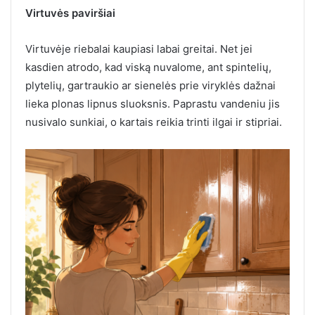
Virtuvės paviršiai
Virtuvėje riebalai kaupiasi labai greitai. Net jei
kasdien atrodo, kad viską nuvalome, ant spintelių,
plytelių, gartraukio ar sienelės prie viryklės dažnai
lieka plonas lipnus sluoksnis. Paprastu vandeniu jis
nusivalo sunkiai, o kartais reikia trinti ilgai ir stipriai.