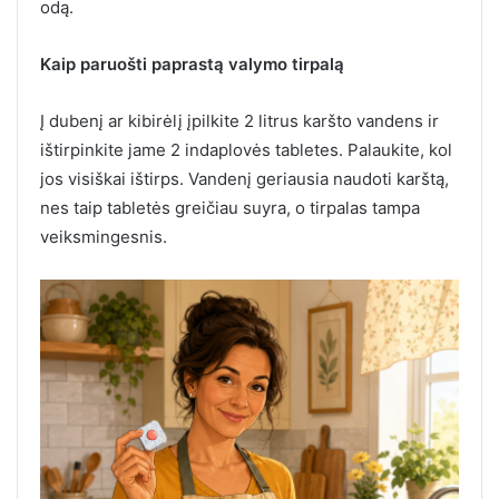
odą.
Kaip paruošti paprastą valymo tirpalą
Į dubenį ar kibirėlį įpilkite 2 litrus karšto vandens ir
ištirpinkite jame 2 indaplovės tabletes. Palaukite, kol
jos visiškai ištirps. Vandenį geriausia naudoti karštą,
nes taip tabletės greičiau suyra, o tirpalas tampa
veiksmingesnis.