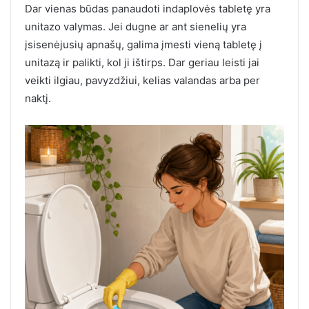
Dar vienas būdas panaudoti indaplovės tabletę yra
unitazo valymas. Jei dugne ar ant sienelių yra
įsisenėjusių apnašų, galima įmesti vieną tabletę į
unitazą ir palikti, kol ji ištirps. Dar geriau leisti jai
veikti ilgiau, pavyzdžiui, kelias valandas arba per
naktį.