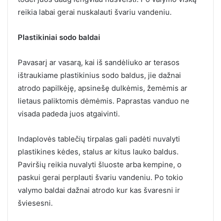
reikia labai gerai nuskalauti švariu vandeniu.
Plastikiniai sodo baldai
Pavasarį ar vasarą, kai iš sandėliuko ar terasos
ištraukiame plastikinius sodo baldus, jie dažnai
atrodo papilkėję, apsinešę dulkėmis, žemėmis ar
lietaus paliktomis dėmėmis. Paprastas vanduo ne
visada padeda juos atgaivinti.
Indaplovės tablečių tirpalas gali padėti nuvalyti
plastikines kėdes, stalus ar kitus lauko baldus.
Paviršių reikia nuvalyti šluoste arba kempine, o
paskui gerai perplauti švariu vandeniu. Po tokio
valymo baldai dažnai atrodo kur kas švaresni ir
šviesesni.