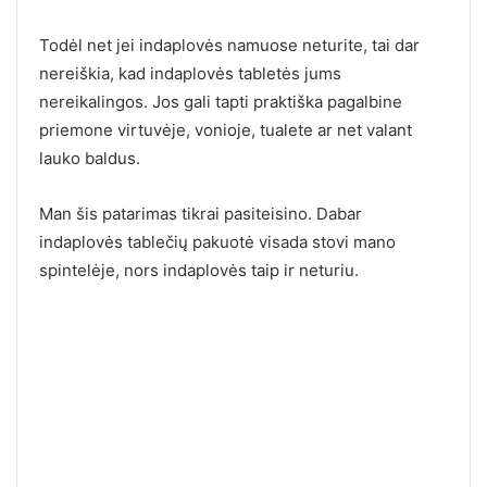
Todėl net jei indaplovės namuose neturite, tai dar
nereiškia, kad indaplovės tabletės jums
nereikalingos. Jos gali tapti praktiška pagalbine
priemone virtuvėje, vonioje, tualete ar net valant
lauko baldus.
Man šis patarimas tikrai pasiteisino. Dabar
indaplovės tablečių pakuotė visada stovi mano
spintelėje, nors indaplovės taip ir neturiu.