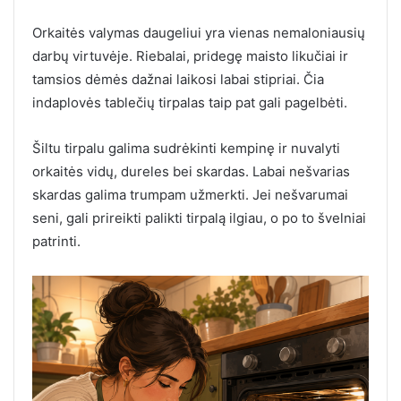
Orkaitės valymas daugeliui yra vienas nemaloniausių
darbų virtuvėje. Riebalai, pridegę maisto likučiai ir
tamsios dėmės dažnai laikosi labai stipriai. Čia
indaplovės tablečių tirpalas taip pat gali pagelbėti.
Šiltu tirpalu galima sudrėkinti kempinę ir nuvalyti
orkaitės vidų, dureles bei skardas. Labai nešvarias
skardas galima trumpam užmerkti. Jei nešvarumai
seni, gali prireikti palikti tirpalą ilgiau, o po to švelniai
patrinti.