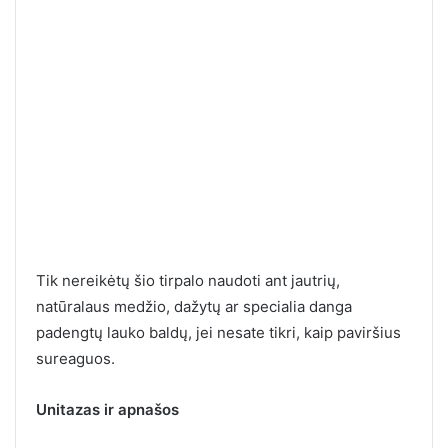
Tik nereikėtų šio tirpalo naudoti ant jautrių,
natūralaus medžio, dažytų ar specialia danga
padengtų lauko baldų, jei nesate tikri, kaip paviršius
sureaguos.
Unitazas ir apnašos