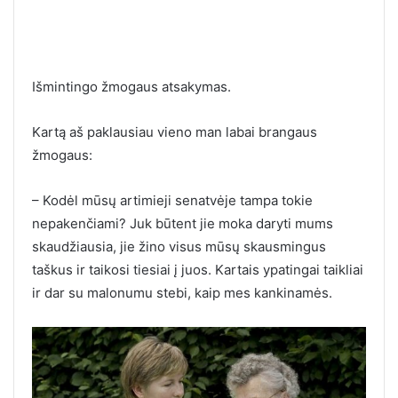
Išmintingo žmogaus atsakymas.
Kartą aš paklausiau vieno man labai brangaus
žmogaus:
– Kodėl mūsų artimieji senatvėje tampa tokie
nepakenčiami? Juk būtent jie moka daryti mums
skaudžiausia, jie žino visus mūsų skausmingus
taškus ir taikosi tiesiai į juos. Kartais ypatingai taikliai
ir dar su malonumu stebi, kaip mes kankinamės.