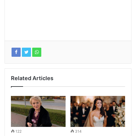
Related Articles
122
314