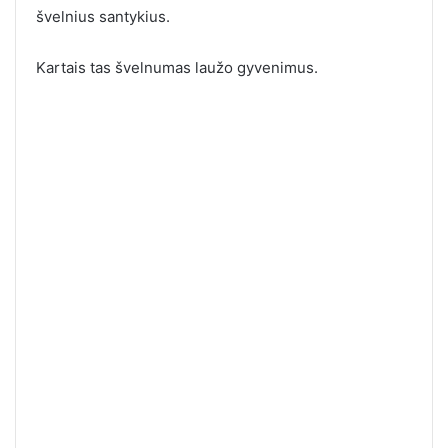
švelnius santykius.
Kartais tas švelnumas laužo gyvenimus.