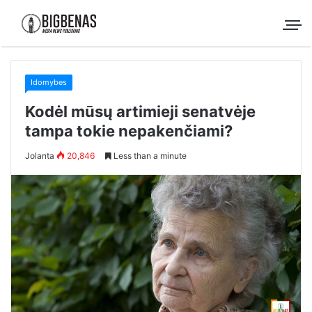
Idomybes
Kodėl mūsų artimieji senatvėje
tampa tokie nepakenčiami?
Jolanta
20,846
Less than a minute