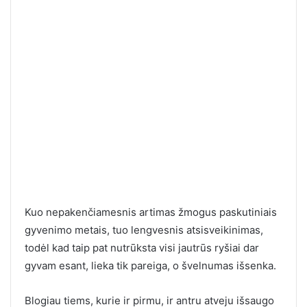
Kuo nepakenčiamesnis artimas žmogus paskutiniais
gyvenimo metais, tuo lengvesnis atsisveikinimas,
todėl kad taip pat nutrūksta visi jautrūs ryšiai dar
gyvam esant, lieka tik pareiga, o švelnumas išsenka.
Blogiau tiems, kurie ir pirmu, ir antru atveju išsaugo