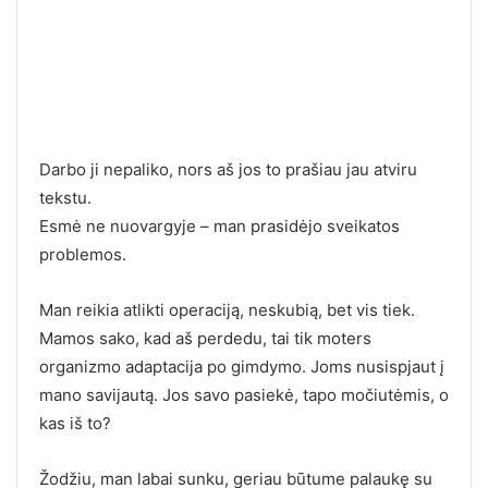
Darbo ji nepaliko, nors aš jos to prašiau jau atviru
tekstu.
Esmė ne nuovargyje – man prasidėjo sveikatos
problemos.
Man reikia atlikti operaciją, neskubią, bet vis tiek.
Mamos sako, kad aš perdedu, tai tik moters
organizmo adaptacija po gimdymo. Joms nusispjaut į
mano savijautą. Jos savo pasiekė, tapo močiutėmis, o
kas iš to?
Žodžiu, man labai sunku, geriau būtume palaukę su