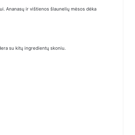
ui. Ananasų ir vištienos šlaunelių mėsos dėka
era su kitų ingredientų skoniu.