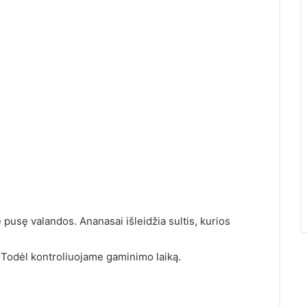
pusę valandos. Ananasai išleidžia sultis, kurios
. Todėl kontroliuojame gaminimo laiką.