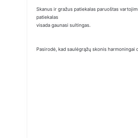
Skanus ir gražus patiekalas paruoštas vartojim
patiekalas
visada gaunasi sultingas.
Pasirodė, kad saulėgrąžų skonis harmoningai d