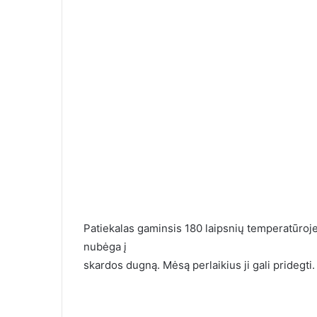
Patiekalas gaminsis 180 laipsnių temperatūroje 
nubėga į
skardos dugną. Mėsą perlaikius ji gali pridegti