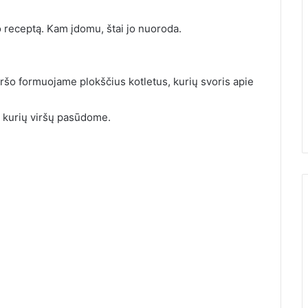
o receptą. Kam įdomu, štai jo nuoroda.
ršo formuojame plokščius kotletus, kurių svoris apie
, kurių viršų pasūdome.