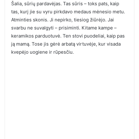
Šalia, sūrių pardavėjas. Tas sūris – toks pats, kaip
tas, kurį jie su vyru pirkdavo medaus mėnesio metu.
Atminties skonis. Ji nepirko, tiesiog žiūrėjo. Jai
svarbu ne suvalgyti – prisiminti. Kitame kampe –
keramikos parduotuvė. Ten stovi puodeliai, kaip pas
ją mamą. Tose jis gėrė arbatą virtuvėje, kur visada
kvepėjo uogiene ir rūpesčiu.