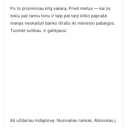
Po to prisiminiau kitą vakarą. Prieš metus — kai jis
tokiu pat ramiu tonu ir taip pat tarp kitko paprašė
manęs neskaityti banko išrašo iki mėnesio pabaigos.
Tuomet sutikau. Ir gailėjausi.
Aš uždariau indaplovę. Nusivaliau rankas. Atsisukau į