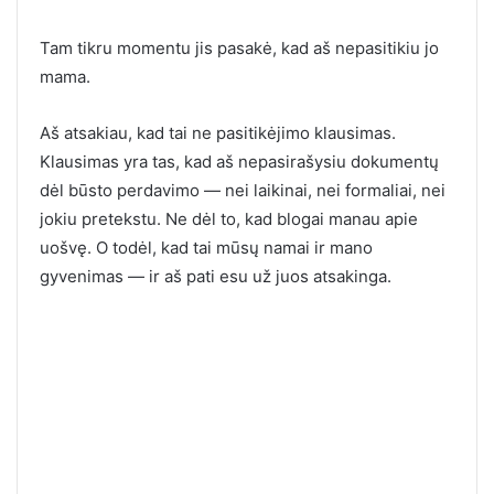
Tam tikru momentu jis pasakė, kad aš nepasitikiu jo
mama.
Aš atsakiau, kad tai ne pasitikėjimo klausimas.
Klausimas yra tas, kad aš nepasirašysiu dokumentų
dėl būsto perdavimo — nei laikinai, nei formaliai, nei
jokiu pretekstu. Ne dėl to, kad blogai manau apie
uošvę. O todėl, kad tai mūsų namai ir mano
gyvenimas — ir aš pati esu už juos atsakinga.