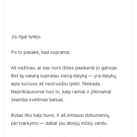
Jis ilgai tylėjo.
Po to pasakė, kad supranta.
Aš nežinau, ar kas nors išties pasikeitė jo galvoje.
Bet tą vakarą supratau vieną dalyką — yra dalykų,
apie kuriuos aš nesiruošiu tylėti. Niekada.
Nepriklausomai nuo to, kaip ramiai ir įtikinamai
skamba svetimas balsas.
Butas liko kaip buvo. Ir aš ėmiausi dokumentų
pertvarkymo — dabar jau abiejų mūsų vardu.