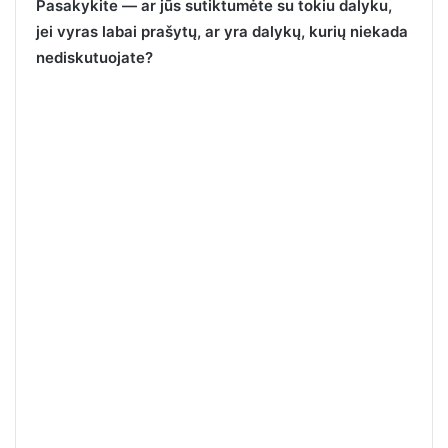
Pasakykite — ar jūs sutiktumėte su tokiu dalyku,
jei vyras labai prašytų, ar yra dalykų, kurių niekada
nediskutuojate?