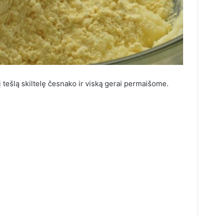
į tešlą skiltelę česnako ir viską gerai permaišome.