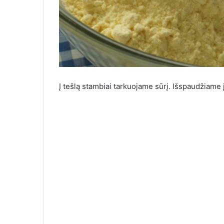
Į tešlą stambiai tarkuojame sūrį. Išspaudžiame 