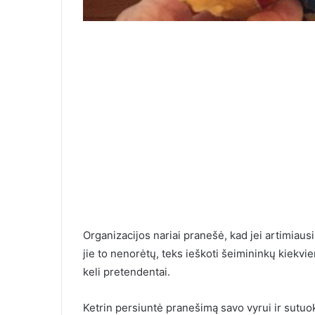
Organizacijos nariai pranešė, kad jei artimiausi
jie to nenorėtų, teks ieškoti šeimininkų kiekvie
keli pretendentai.
Ketrin persiuntė pranešimą savo vyrui ir sutuok