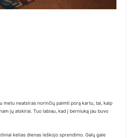
u metu neatsiras norinčių paimti porą kartu, tai, kaip
nam jų atskirai. Tuo labiau, kad į berniuką jau buvo
tiniai kelias dienas ieškojo sprendimo. Galų gale