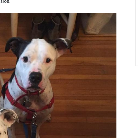
sios.