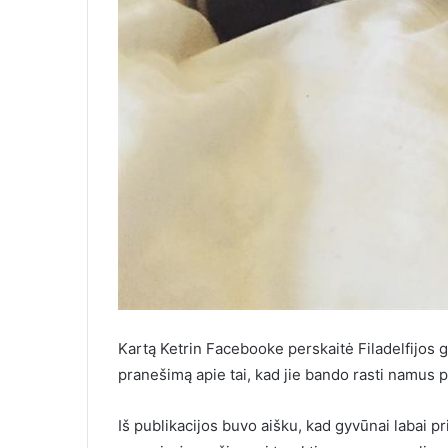
Kartą Ketrin Facebooke perskaitė Filadelfijos 
pranešimą apie tai, kad jie bando rasti namus po
Iš publikacijos buvo aišku, kad gyvūnai labai pr