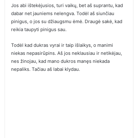
Jos abi ištekėjusios, turi vaikų, bet aš suprantu, kad
dabar net jauniems nelengva. Todėl aš siunčiau
pinigus, o jos su džiaugsmu ėmė. Draugė sakė, kad
reikia taupyti pinigus sau.
Todėl kad dukras vyrai ir taip išlaikys, o manimi
niekas nepasirūpins. Aš jos neklausiau ir netikėjau,
nes žinojau, kad mano dukros manęs niekada
nepaliks. Tačiau aš labai klydau.