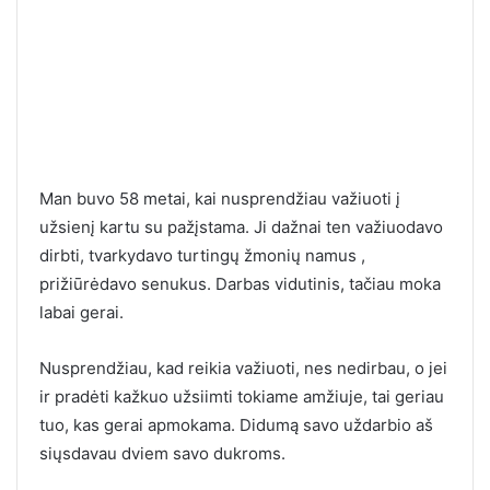
Man buvo 58 metai, kai nusprendžiau važiuoti į
užsienį kartu su pažįstama. Ji dažnai ten važiuodavo
dirbti, tvarkydavo turtingų žmonių namus ,
prižiūrėdavo senukus. Darbas vidutinis, tačiau moka
labai gerai.
Nusprendžiau, kad reikia važiuoti, nes nedirbau, o jei
ir pradėti kažkuo užsiimti tokiame amžiuje, tai geriau
tuo, kas gerai apmokama. Didumą savo uždarbio aš
siųsdavau dviem savo dukroms.