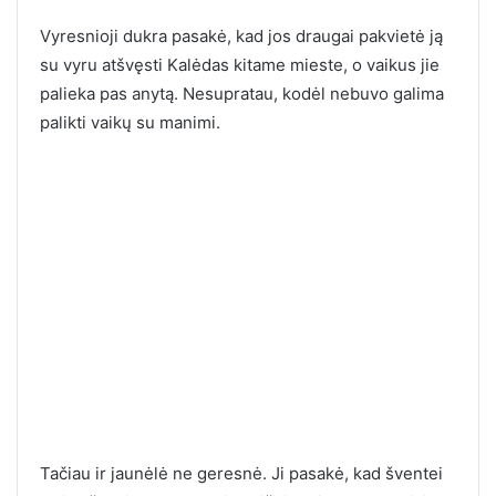
Vyresnioji dukra pasakė, kad jos draugai pakvietė ją
su vyru atšvęsti Kalėdas kitame mieste, o vaikus jie
palieka pas anytą. Nesupratau, kodėl nebuvo galima
palikti vaikų su manimi.
Tačiau ir jaunėlė ne geresnė. Ji pasakė, kad šventei